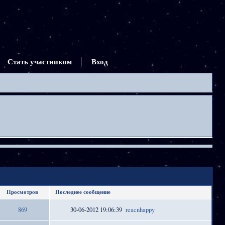
Стать участником
Вход
Просмотров
Последнее сообщение
869
30-06-2012 19:06:39
reacnhappy