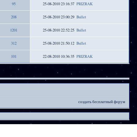
95
25-08-2010 23:16:37
PRIZRAK
208
25-08-2010 23:00:29
Bullet
1201
25-08-2010 22:52:25
Bullet
312
25-08-2010 21:50:12
Bullet
101
22-08-2010 10:36:35
PRIZRAK
создать бесплатный форум